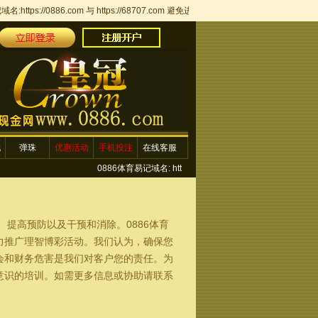
ps://0886.com 与 https://68707.com 避免进入不了本站娱乐 请您在打开我司网址前 
玩
弹珠
优惠活动
手机投注
在线客服
0886体育易记域名: https://0886.com请记住避免进入不了
、提高预防以及干预和消除。0886体育
力推广理智博彩活动。我们认为，确保您
会和财务危害是我们对客户您的责任。为
意识的培训。如需更多信息或协助请联系