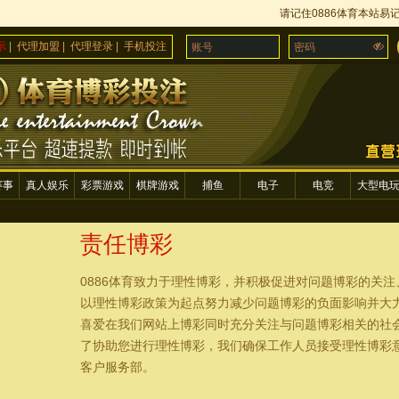
请记住0886体育本站易记域名:htt
示
|
代理加盟
|
代理登录
|
手机投注
赛事
真人娱乐
彩票游戏
棋牌游戏
捕鱼
电子
电竞
大型电
责任博彩
0886体育致力于理性博彩，并积极促进对问题博彩的关注
以理性博彩政策为起点努力减少问题博彩的负面影响并大
喜爱在我们网站上博彩同时充分关注与问题博彩相关的社
了协助您进行理性博彩，我们确保工作人员接受理性博彩
客户服务部。