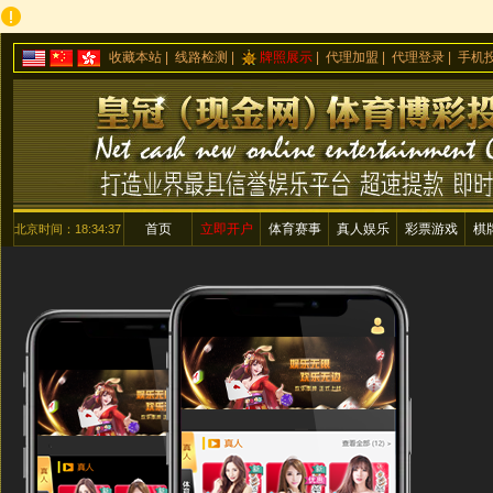
收藏本站
|
线路检测
|
牌照展示
|
代理加盟
|
代理登录
|
手机
首页
立即开户
体育赛事
真人娱乐
彩票游戏
棋
北京时间：18:34:38