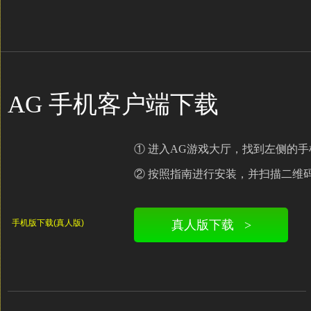
AG 手机客户端下载
① 进入AG游戏大厅，找到左侧的
② 按照指南进行安装，并扫描二维
手机版下载(真人版)
真人版下载 >