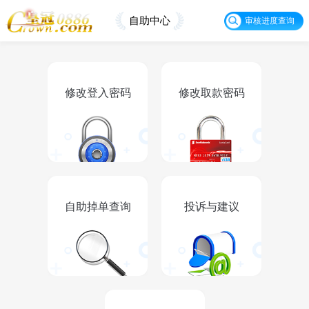
自助中心
审核进度查询
修改登入密码
修改取款密码
自助掉单查询
投诉与建议