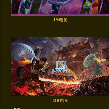
IM电竞
DB电竞