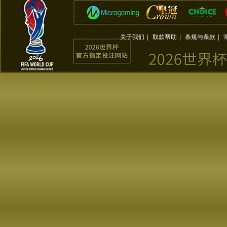
关于我们
|
取款帮助
|
条规与条款
|